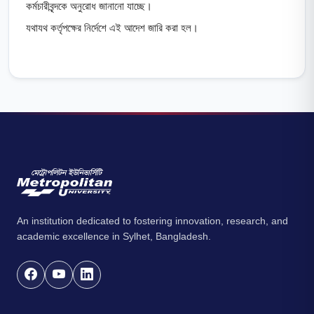
কর্মচারীবৃন্দকে অনুরোধ জানানো যাচ্ছে।
যথাযথ কর্তৃপক্ষের নির্দেশে এই আদেশ জারি করা হল।
An institution dedicated to fostering innovation, research, and
academic excellence in Sylhet, Bangladesh.